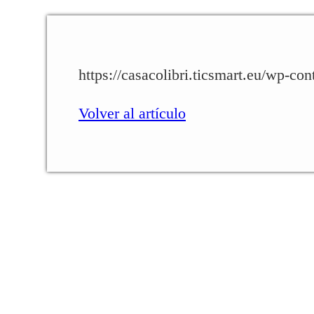
https://casacolibri.ticsmart.eu/wp-co
Volver al artículo