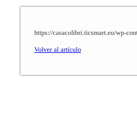
https://casacolibri.ticsmart.eu/wp-co
Volver al artículo