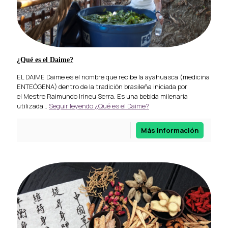
¿Qué es el Daime?
EL DAIME Daime es el nombre que recibe la ayahuasca (medicina
ENTEÓGENA) dentro de la tradición brasileña iniciada por
el Mestre Raimundo Irineu Serra. Es una bebida milenaria
utilizada…
Seguir leyendo
¿Qué es el Daime?
Más información