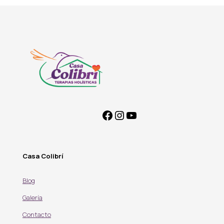
Casa Colibrí
Blog
Galería
Contacto