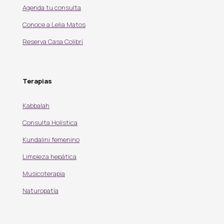
Agenda tu consulta
Conoce a Lelia Matos
Reserva Casa Colibrí
Terapias
Kabbalah
Consulta Holística
Kundalini femenino
Limpieza hepática
Musicoterapia
Naturopatía