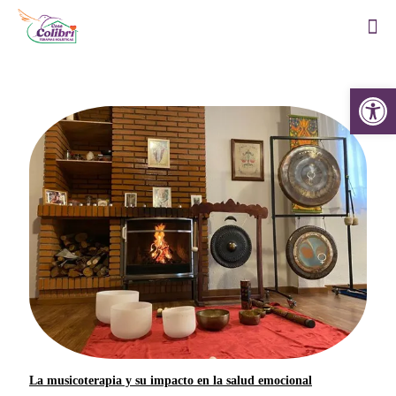
Abrir 
La musicoterapia y su impacto en la salud emocional