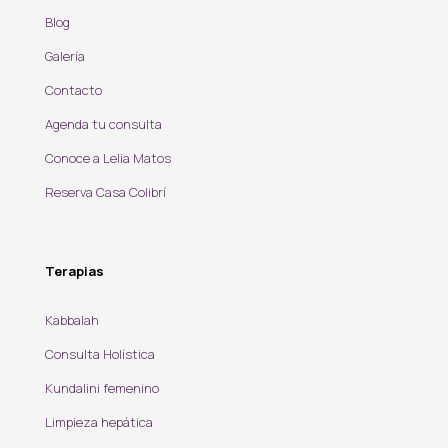
Blog
Galería
Contacto
Agenda tu consulta
Conoce a Lelia Matos
Reserva Casa Colibrí
Terapias
Kabbalah
Consulta Holística
Kundalini femenino
Limpieza hepática