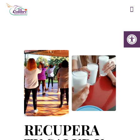
Abrir 
RECUPERA