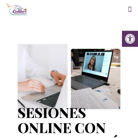
Abrir 
SESIONES
ONLINE CON