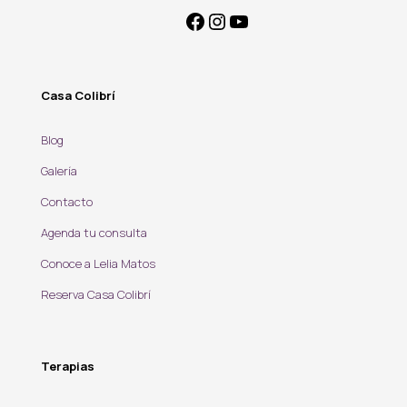
Casa Colibrí
Blog
Galería
Contacto
Agenda tu consulta
Conoce a Lelia Matos
Reserva Casa Colibrí
Terapias