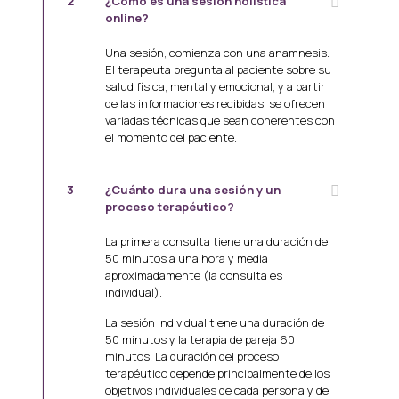
2
¿Cómo es una sesión holística
online?
Una sesión, comienza con una anamnesis.
El terapeuta pregunta al paciente sobre su
salud física, mental y emocional, y a partir
de las informaciones recibidas, se ofrecen
variadas técnicas que sean coherentes con
el momento del paciente.
3
¿Cuánto dura una sesión y un
proceso terapéutico?
La primera consulta tiene una duración de
50 minutos a una hora y media
aproximadamente (la consulta es
individual).
La sesión individual tiene una duración de
50 minutos y la terapia de pareja 60
minutos.
La duración del proceso
terapéutico depende principalmente de los
objetivos individuales de cada persona y de